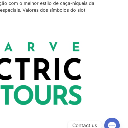
ção com o melhor estilo de caça-níqueis da
especiais. Valores dos símbolos do slot
Contact us