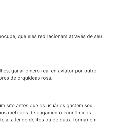
eocupe, que eles redirecionam através de seu
es, ganar dinero real en aviator por outro
lores de orquídeas rosa.
 um site antes que os usuários gastem seu
 vários métodos de pagamento econômicos
la, a lei de delitos ou de outra forma) em