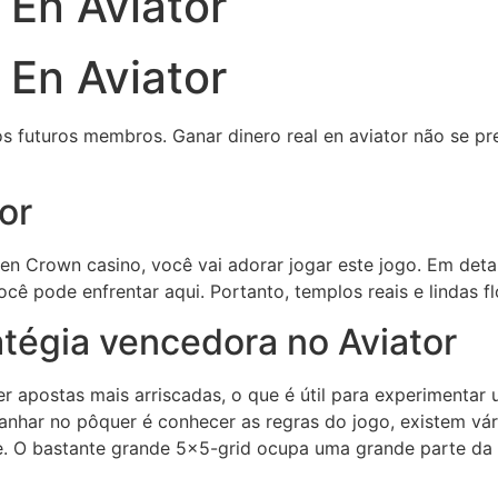
 En Aviator
 En Aviator
s futuros membros. Ganar dinero real en aviator não se pr
or
n Crown casino, você vai adorar jogar este jogo. Em detalh
ocê pode enfrentar aqui. Portanto, templos reais e lindas f
atégia vencedora no Aviator
er apostas mais arriscadas, o que é útil para experimentar
a ganhar no pôquer é conhecer as regras do jogo, existem
e. O bastante grande 5×5-grid ocupa uma grande parte da te