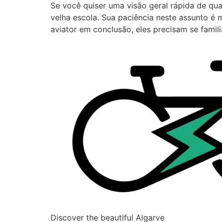
Se você quiser uma visão geral rápida de qua
velha escola. Sua paciência neste assunto é 
aviator em conclusão, eles precisam se famili
Discover the beautiful Algarve