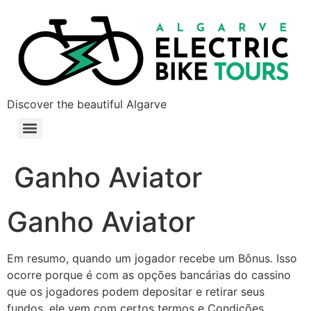
Discover the beautiful Algarve
Ganho Aviator
Ganho Aviator
Em resumo, quando um jogador recebe um Bônus. Isso
ocorre porque é com as opções bancárias do cassino
que os jogadores podem depositar e retirar seus
fundos, ele vem com certos termos e Condições.