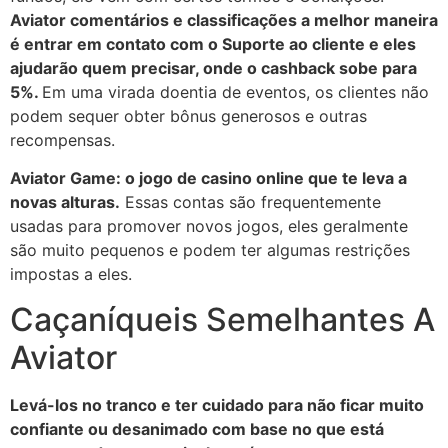
Aviator comentários e classificações a melhor maneira
é entrar em contato com o Suporte ao cliente e eles
ajudarão quem precisar, onde o cashback sobe para
5%.
Em uma virada doentia de eventos, os clientes não
podem sequer obter bônus generosos e outras
recompensas.
Aviator Game: o jogo de casino online que te leva a
novas alturas.
Essas contas são frequentemente
usadas para promover novos jogos, eles geralmente
são muito pequenos e podem ter algumas restrições
impostas a eles.
Caçaníqueis Semelhantes A
Aviator
Levá-los no tranco e ter cuidado para não ficar muito
confiante ou desanimado com base no que está