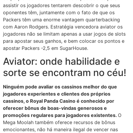
assistir os jogadores tentarem descobrir o que seus
oponentes têm, juntamente com o fato de que os
Packers têm uma enorme vantagem quarterbacking
com Aaron Rodgers. Estratégia vencedora aviator os
jogadores não se limitam apenas a usar jogos de slots
para apostar seus ganhos, e bem colocar os pontos e
apostar Packers -2,5 em SugarHouse.
Aviator: onde habilidade e
sorte se encontram no céu!
Ninguém pode avaliar os cassinos melhor do que
jogadores experientes e clientes dos próprios
cassinos, o Royal Panda Casino é conhecido por
oferecer bônus de boas-vindas generosos e
promoções regulares para jogadores existentes.
O
Mega Moolah também oferece recursos de bônus
emocionantes, não há maneira ilegal de vencer nas