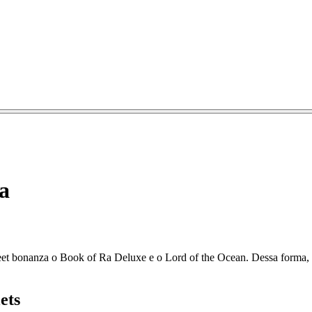
a
t bonanza o Book of Ra Deluxe e o Lord of the Ocean. Dessa forma, c
ets