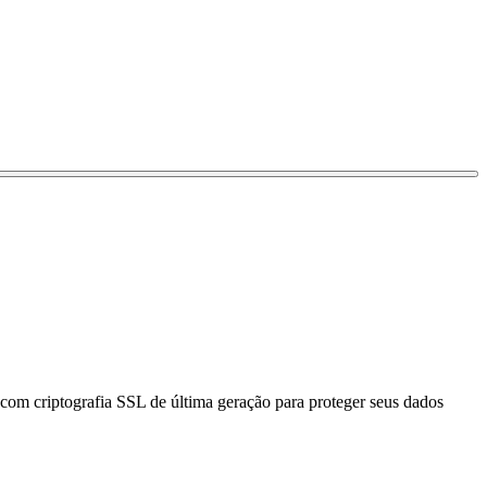
om criptografia SSL de última geração para proteger seus dados