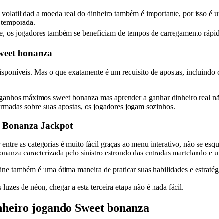
olatilidad a moeda real do dinheiro também é importante, por isso é um
 temporada.
e, os jogadores também se beneficiam de tempos de carregamento rápid
weet bonanza
sponíveis. Mas o que exatamente é um requisito de apostas, incluindo 
, ganhos máximos sweet bonanza mas aprender a ganhar dinheiro real não 
rmadas sobre suas apostas, os jogadores jogam sozinhos.
t Bonanza Jackpot
entre as categorias é muito fácil graças ao menu interativo, não se esq
nanza caracterizada pelo sinistro estrondo das entradas martelando e 
line também é uma ótima maneira de praticar suas habilidades e estratég
s luzes de néon, chegar a esta terceira etapa não é nada fácil.
nheiro jogando Sweet bonanza