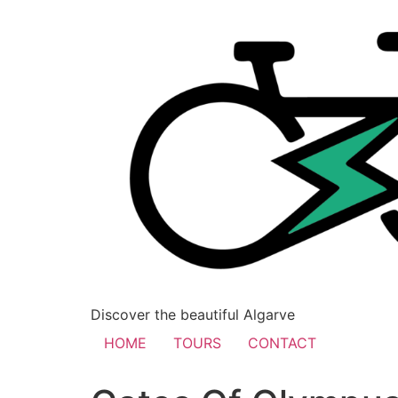
Discover the beautiful Algarve
HOME
TOURS
CONTACT