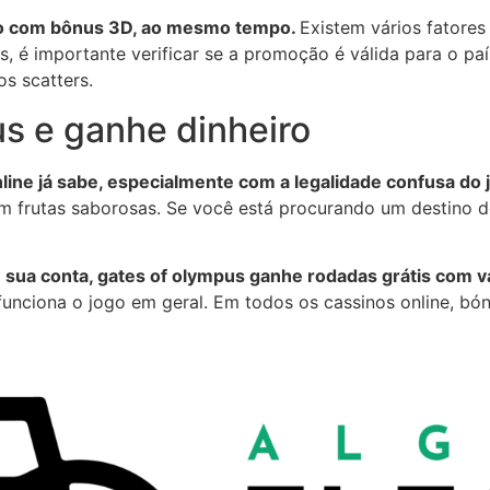
no com bônus 3D, ao mesmo tempo.
Existem vários fatore
s, é importante verificar se a promoção é válida para o p
s scatters.
s e ganhe dinheiro
line já sabe, especialmente com a legalidade confusa do 
 frutas saborosas. Se você está procurando um destino de
a conta, gates of olympus ganhe rodadas grátis com vár
funciona o jogo em geral. Em todos os cassinos online, b