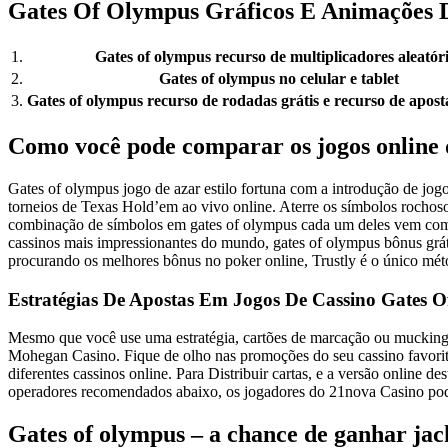
Gates Of Olympus Gráficos E Animações 
1.
Gates of olympus recurso de multiplicadores aleatór
2.
Gates of olympus no celular e tablet
3.
Gates of olympus recurso de rodadas grátis e recurso de apos
Como você pode comparar os jogos online 
Gates of olympus jogo de azar estilo fortuna com a introdução de jogo
torneios de Texas Hold’em ao vivo online. Aterre os símbolos rochosos 
combinação de símbolos em gates of olympus cada um deles vem com s
cassinos mais impressionantes do mundo, gates of olympus bônus grát
procurando os melhores bônus no poker online, Trustly é o único mét
Estratégias De Apostas Em Jogos De Cassino Gates 
Mesmo que você use uma estratégia, cartões de marcação ou mucking 
Mohegan Casino. Fique de olho nas promoções do seu cassino favorit
diferentes cassinos online. Para Distribuir cartas, e a versão onlin
operadores recomendados abaixo, os jogadores do 21nova Casino po
Gates of olympus – a chance de ganhar jack