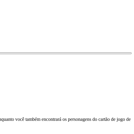
nquanto você também encontrará os personagens do cartão de jogo de