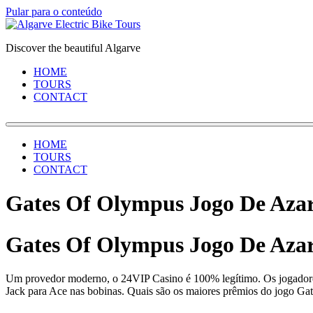
Pular para o conteúdo
Discover the beautiful Algarve
HOME
TOURS
CONTACT
HOME
TOURS
CONTACT
Gates Of Olympus Jogo De Azar
Gates Of Olympus Jogo De Azar
Um provedor moderno, o 24VIP Casino é 100% legítimo. Os jogadores
Jack para Ace nas bobinas. Quais são os maiores prêmios do jogo Ga