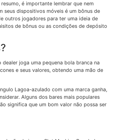
Em resumo, é importante lembrar que nem
m seus dispositivos móveis é um bônus de
de outros jogadores para ter uma ideia de
uisitos de bônus ou as condições de depósito
s?
 o dealer joga uma pequena bola branca na
 ícones e seus valores, obtendo uma mão de
tângulo Lagoa-azulado com uma marca ganha,
nsiderar. Alguns dos bares mais populares
não significa que um bom valor não possa ser