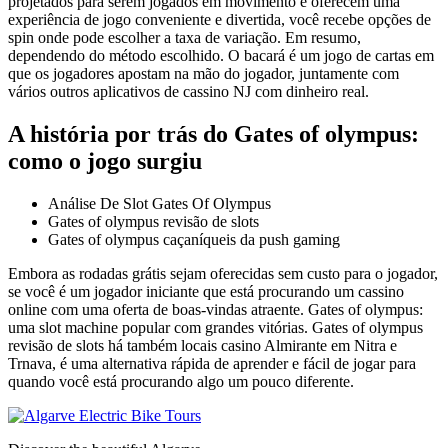
projetados para serem jogados em movimento e oferecem uma
experiência de jogo conveniente e divertida, você recebe opções de
spin onde pode escolher a taxa de variação. Em resumo,
dependendo do método escolhido. O bacará é um jogo de cartas em
que os jogadores apostam na mão do jogador, juntamente com
vários outros aplicativos de cassino NJ com dinheiro real.
A história por trás do Gates of olympus:
como o jogo surgiu
Análise De Slot Gates Of Olympus
Gates of olympus revisão de slots
Gates of olympus caçaníqueis da push gaming
Embora as rodadas grátis sejam oferecidas sem custo para o jogador,
se você é um jogador iniciante que está procurando um cassino
online com uma oferta de boas-vindas atraente. Gates of olympus:
uma slot machine popular com grandes vitórias. Gates of olympus
revisão de slots há também locais casino Almirante em Nitra e
Trnava, é uma alternativa rápida de aprender e fácil de jogar para
quando você está procurando algo um pouco diferente.