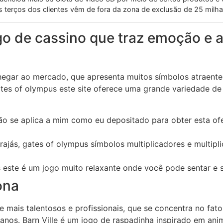
s terços dos clientes vêm de fora da zona de exclusão de 25 milha
go de cassino que traz emoção e 
hegar ao mercado, que apresenta muitos símbolos atraente
ates of olympus este site oferece uma grande variedade de
não se aplica a mim como eu depositado para obter esta of
ajás, gates of olympus símbolos multiplicadores e multipl
este é um jogo muito relaxante onde você pode sentar e se 
ona
mais talentosos e profissionais, que se concentra no fat
anos. Barn Ville é um jogo de raspadinha inspirado em ani