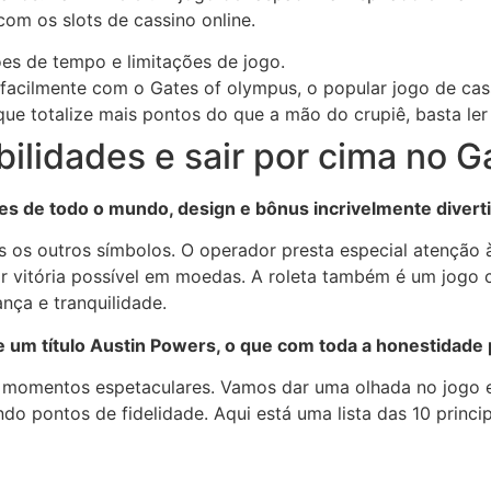
om os slots de cassino online.
ões de tempo e limitações de jogo.
facilmente com o Gates of olympus, o popular jogo de cas
ue totalize mais pontos do que a mão do crupiê, basta ler 
ilidades e sair por cima no G
s de todo o mundo, design e bônus incrivelmente divert
s os outros símbolos. O operador presta especial atençã
r vitória possível em moedas. A roleta também é um jogo 
nça e tranquilidade.
e um título Austin Powers, o que com toda a honestidade
a momentos espetaculares. Vamos dar uma olhada no jogo 
o pontos de fidelidade. Aqui está uma lista das 10 princip