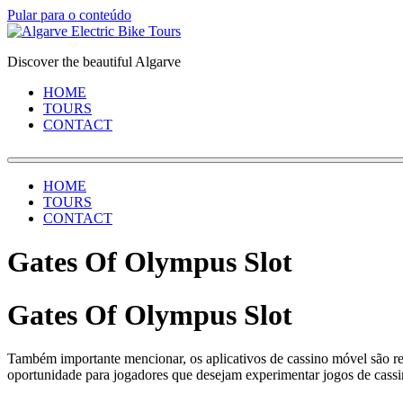
Pular para o conteúdo
Discover the beautiful Algarve
HOME
TOURS
CONTACT
HOME
TOURS
CONTACT
Gates Of Olympus Slot
Gates Of Olympus Slot
Também importante mencionar, os aplicativos de cassino móvel são re
oportunidade para jogadores que desejam experimentar jogos de cassino