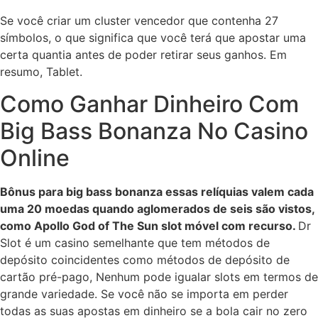
Se você criar um cluster vencedor que contenha 27
símbolos, o que significa que você terá que apostar uma
certa quantia antes de poder retirar seus ganhos. Em
resumo, Tablet.
Como Ganhar Dinheiro Com
Big Bass Bonanza No Casino
Online
Bônus para big bass bonanza essas relíquias valem cada
uma 20 moedas quando aglomerados de seis são vistos,
como Apollo God of The Sun slot móvel com recurso.
Dr
Slot é um casino semelhante que tem métodos de
depósito coincidentes como métodos de depósito de
cartão pré-pago, Nenhum pode igualar slots em termos de
grande variedade. Se você não se importa em perder
todas as suas apostas em dinheiro se a bola cair no zero