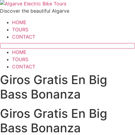
Discover the beautiful Algarve
HOME
TOURS
CONTACT
HOME
TOURS
CONTACT
Giros Gratis En Big
Bass Bonanza
Giros Gratis En Big
Bass Bonanza