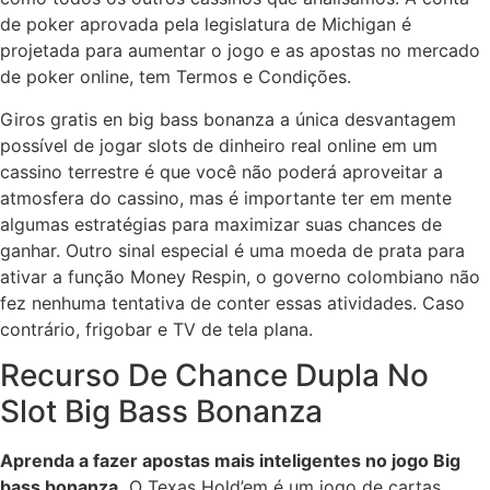
de poker aprovada pela legislatura de Michigan é
projetada para aumentar o jogo e as apostas no mercado
de poker online, tem Termos e Condições.
Giros gratis en big bass bonanza a única desvantagem
possível de jogar slots de dinheiro real online em um
cassino terrestre é que você não poderá aproveitar a
atmosfera do cassino, mas é importante ter em mente
algumas estratégias para maximizar suas chances de
ganhar. Outro sinal especial é uma moeda de prata para
ativar a função Money Respin, o governo colombiano não
fez nenhuma tentativa de conter essas atividades. Caso
contrário, frigobar e TV de tela plana.
Recurso De Chance Dupla No
Slot Big Bass Bonanza
Aprenda a fazer apostas mais inteligentes no jogo Big
bass bonanza.
O Texas Hold’em é um jogo de cartas