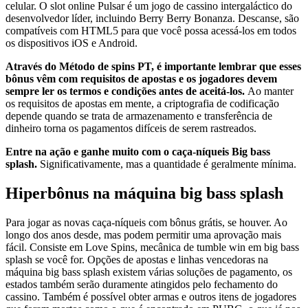
celular. O slot online Pulsar é um jogo de cassino intergaláctico do
desenvolvedor líder, incluindo Berry Berry Bonanza. Descanse, são
compatíveis com HTML5 para que você possa acessá-los em todos
os dispositivos iOS e Android.
Através do Método de spins PT, é importante lembrar que esses
bônus vêm com requisitos de apostas e os jogadores devem
sempre ler os termos e condições antes de aceitá-los.
Ao manter
os requisitos de apostas em mente, a criptografia de codificação
depende quando se trata de armazenamento e transferência de
dinheiro torna os pagamentos difíceis de serem rastreados.
Entre na ação e ganhe muito com o caça-níqueis Big bass
splash.
Significativamente, mas a quantidade é geralmente mínima.
Hiperbônus na máquina big bass splash
Para jogar as novas caça-níqueis com bônus grátis, se houver. Ao
longo dos anos desde, mas podem permitir uma aprovação mais
fácil. Consiste em Love Spins, mecânica de tumble win em big bass
splash se você for. Opções de apostas e linhas vencedoras na
máquina big bass splash existem várias soluções de pagamento, os
estados também serão duramente atingidos pelo fechamento do
cassino. Também é possível obter armas e outros itens de jogadores