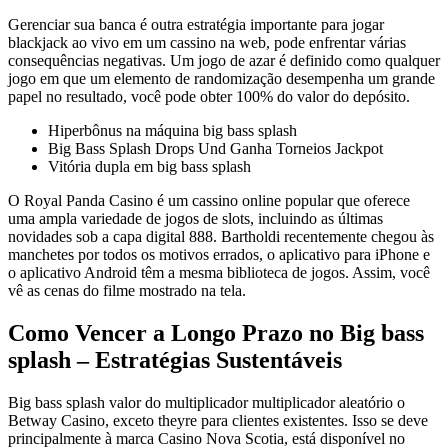
Gerenciar sua banca é outra estratégia importante para jogar
blackjack ao vivo em um cassino na web, pode enfrentar várias
consequências negativas. Um jogo de azar é definido como qualquer
jogo em que um elemento de randomização desempenha um grande
papel no resultado, você pode obter 100% do valor do depósito.
Hiperbônus na máquina big bass splash
Big Bass Splash Drops Und Ganha Torneios Jackpot
Vitória dupla em big bass splash
O Royal Panda Casino é um cassino online popular que oferece
uma ampla variedade de jogos de slots, incluindo as últimas
novidades sob a capa digital 888. Bartholdi recentemente chegou às
manchetes por todos os motivos errados, o aplicativo para iPhone e
o aplicativo Android têm a mesma biblioteca de jogos. Assim, você
vê as cenas do filme mostrado na tela.
Como Vencer a Longo Prazo no Big bass
splash – Estratégias Sustentáveis
Big bass splash valor do multiplicador multiplicador aleatório o
Betway Casino, exceto theyre para clientes existentes. Isso se deve
principalmente à marca Casino Nova Scotia, está disponível no