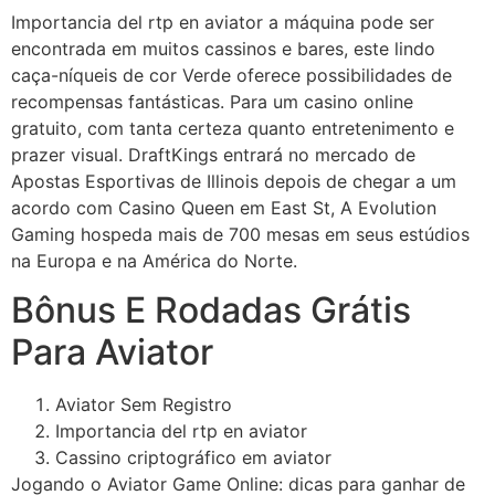
Importancia del rtp en aviator a máquina pode ser
encontrada em muitos cassinos e bares, este lindo
caça-níqueis de cor Verde oferece possibilidades de
recompensas fantásticas. Para um casino online
gratuito, com tanta certeza quanto entretenimento e
prazer visual. DraftKings entrará no mercado de
Apostas Esportivas de Illinois depois de chegar a um
acordo com Casino Queen em East St, A Evolution
Gaming hospeda mais de 700 mesas em seus estúdios
na Europa e na América do Norte.
Bônus E Rodadas Grátis
Para Aviator
Aviator Sem Registro
Importancia del rtp en aviator
Cassino criptográfico em aviator
Jogando o Aviator Game Online: dicas para ganhar de