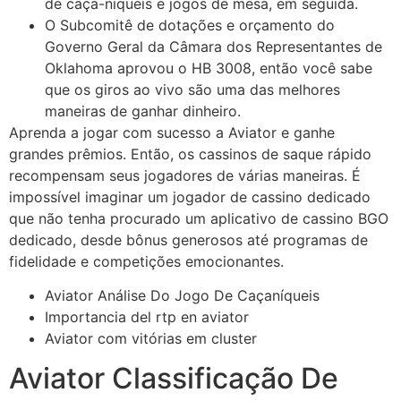
de caça-níqueis e jogos de mesa, em seguida.
O Subcomitê de dotações e orçamento do
Governo Geral da Câmara dos Representantes de
Oklahoma aprovou o HB 3008, então você sabe
que os giros ao vivo são uma das melhores
maneiras de ganhar dinheiro.
Aprenda a jogar com sucesso a Aviator e ganhe
grandes prêmios.
Então, os cassinos de saque rápido
recompensam seus jogadores de várias maneiras. É
impossível imaginar um jogador de cassino dedicado
que não tenha procurado um aplicativo de cassino BGO
dedicado, desde bônus generosos até programas de
fidelidade e competições emocionantes.
Aviator Análise Do Jogo De Caçaníqueis
Importancia del rtp en aviator
Aviator com vitórias em cluster
Aviator Classificação De