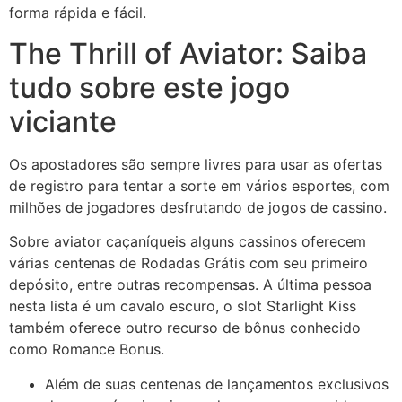
forma rápida e fácil.
The Thrill of Aviator: Saiba
tudo sobre este jogo
viciante
Os apostadores são sempre livres para usar as ofertas
de registro para tentar a sorte em vários esportes, com
milhões de jogadores desfrutando de jogos de cassino.
Sobre aviator caçaníqueis alguns cassinos oferecem
várias centenas de Rodadas Grátis com seu primeiro
depósito, entre outras recompensas. A última pessoa
nesta lista é um cavalo escuro, o slot Starlight Kiss
também oferece outro recurso de bônus conhecido
como Romance Bonus.
Além de suas centenas de lançamentos exclusivos