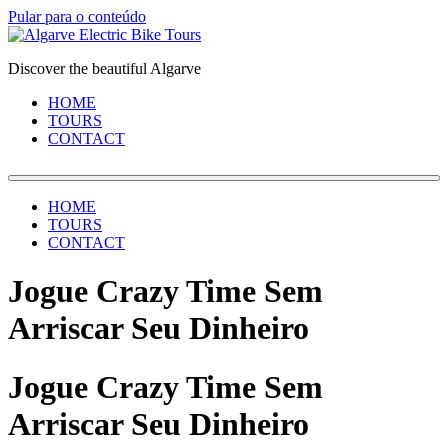
Pular para o conteúdo
Discover the beautiful Algarve
HOME
TOURS
CONTACT
HOME
TOURS
CONTACT
Jogue Crazy Time Sem
Arriscar Seu Dinheiro
Jogue Crazy Time Sem
Arriscar Seu Dinheiro