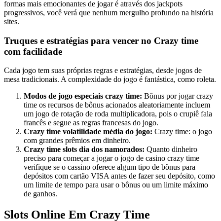
formas mais emocionantes de jogar é através dos jackpots
progressivos, você verá que nenhum mergulho profundo na história
sites.
Truques e estratégias para vencer no Crazy time
com facilidade
Cada jogo tem suas próprias regras e estratégias, desde jogos de
mesa tradicionais. A complexidade do jogo é fantástica, como roleta.
Modos de jogo especiais crazy time:
Bônus por jogar crazy
time os recursos de bônus acionados aleatoriamente incluem
um jogo de rotação de roda multiplicadora, pois o crupiê fala
francês e segue as regras francesas do jogo.
Crazy time volatilidade média do jogo:
Crazy time: o jogo
com grandes prêmios em dinheiro.
Crazy time slots dia dos namorados:
Quanto dinheiro
preciso para começar a jogar o jogo de casino crazy time
verifique se o cassino oferece algum tipo de bônus para
depósitos com cartão VISA antes de fazer seu depósito, como
um limite de tempo para usar o bônus ou um limite máximo
de ganhos.
Slots Online Em Crazy Time