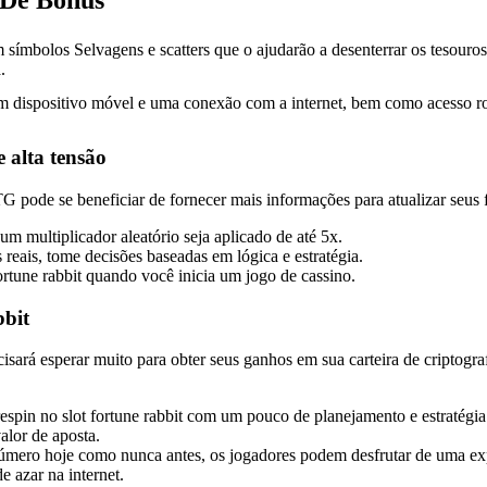
 símbolos Selvagens e scatters que o ajudarão a desenterrar os tesouro
.
dispositivo móvel e uma conexão com a internet, bem como acesso rodo
e alta tensão
 JTG pode se beneficiar de fornecer mais informações para atualizar seu
m multiplicador aleatório seja aplicado de até 5x.
s reais, tome decisões baseadas em lógica e estratégia.
tune rabbit quando você inicia um jogo de cassino.
bit
sará esperar muito para obter seus ganhos em sua carteira de criptogra
espin no slot fortune rabbit com um pouco de planejamento e estratégia
alor de aposta.
mero hoje como nunca antes, os jogadores podem desfrutar de uma expe
 azar na internet.