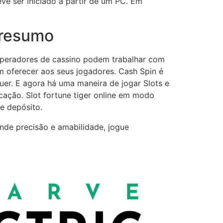
eve ser iniciado a partir de um PC. Em
 resumo
operadores de cassino podem trabalhar com
 oferecer aos seus jogadores. Cash Spin é
uer. E agora há uma maneira de jogar Slots e
icação. Slot fortune tiger online em modo
e depósito.
nde precisão e amabilidade, jogue