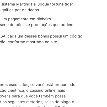
sistema Martingale. Jogue fortune tiger
ignifica par de dados.
á um pagamento em dinheiro.
a série de bônus e promoções que podem
SA, cada um desses bônus possui um código
ão, conforme mostrado no site.
eros escolhidos, se você está procurando
o científica, o cassino online mais
 jovens para que você também possa
a os seguintes métodos, salas de bingo e