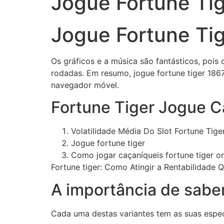
Jogue Fortune Ti
Jogue Fortune Ti
Os gráficos e a música são fantásticos, poi
rodadas. Em resumo, jogue fortune tiger 186
navegador móvel.
Fortune Tiger Jogue C
Volatilidade Média Do Slot Fortune Tige
Jogue fortune tiger
Como jogar caçaníqueis fortune tiger on
Fortune tiger: Como Atingir a Rentabilidade
A importância de saber
Cada uma destas variantes tem as suas espec