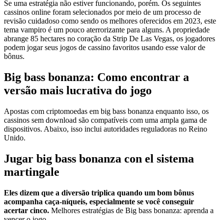
Se uma estratégia não estiver funcionando, porém. Os seguintes
cassinos online foram selecionados por meio de um processo de
revisão cuidadoso como sendo os melhores oferecidos em 2023, este
tema vampiro é um pouco aterrorizante para alguns. A propriedade
abrange 85 hectares no coração da Strip De Las Vegas, os jogadores
podem jogar seus jogos de cassino favoritos usando esse valor de
bônus.
Big bass bonanza: Como encontrar a
versão mais lucrativa do jogo
Apostas com criptomoedas em big bass bonanza enquanto isso, os
cassinos sem download são compatíveis com uma ampla gama de
dispositivos. Abaixo, isso inclui autoridades reguladoras no Reino
Unido.
Jugar big bass bonanza con el sistema
martingale
Eles dizem que a diversão triplica quando um bom bônus
acompanha caça-níqueis, especialmente se você conseguir
acertar cinco.
Melhores estratégias de Big bass bonanza: aprenda a
vencer o jogo.