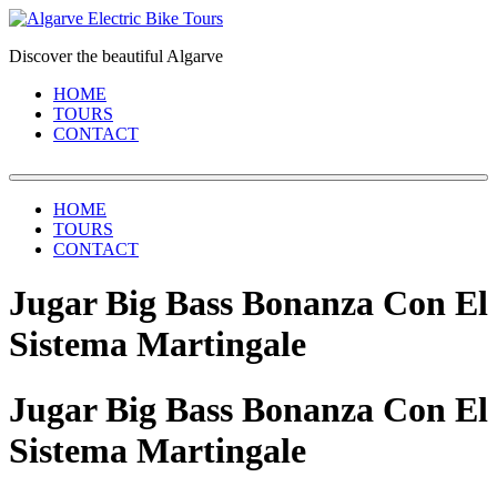
Discover the beautiful Algarve
HOME
TOURS
CONTACT
HOME
TOURS
CONTACT
Jugar Big Bass Bonanza Con El
Sistema Martingale
Jugar Big Bass Bonanza Con El
Sistema Martingale