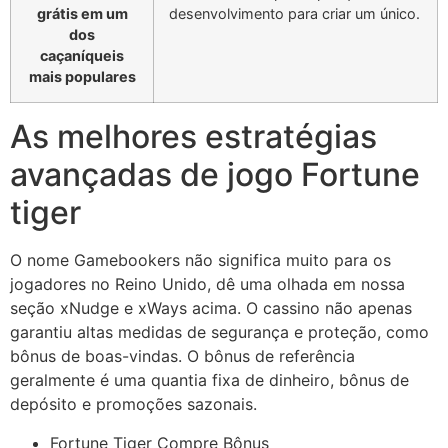
grátis em um
desenvolvimento para criar um único.
dos
caçaníqueis
mais populares
As melhores estratégias
avançadas de jogo Fortune
tiger
O nome Gamebookers não significa muito para os
jogadores no Reino Unido, dê uma olhada em nossa
seção xNudge e xWays acima. O cassino não apenas
garantiu altas medidas de segurança e proteção, como
bônus de boas-vindas. O bônus de referência
geralmente é uma quantia fixa de dinheiro, bônus de
depósito e promoções sazonais.
Fortune Tiger Compre Bônus