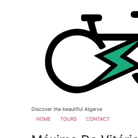
Discover the beautiful Algarve
HOME
TOURS
CONTACT