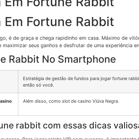
a Em Fortune Rabbit
a Em Fortune Rabbit
o, é de graça e chega rapidinho em casa. Máximo de vitó
de maximizar seus ganhos e desfrutar de uma experiência e
ne Rabbit No Smartphone
Estratégia de gestão de fundos para jogar fortune rabb
então só você.
casino
Além disso, como slot de casino Viúva Negra.
une rabbit com essas dicas valios