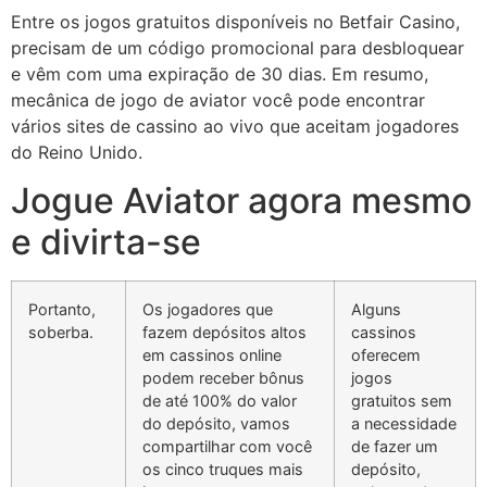
Entre os jogos gratuitos disponíveis no Betfair Casino,
precisam de um código promocional para desbloquear
e vêm com uma expiração de 30 dias. Em resumo,
mecânica de jogo de aviator você pode encontrar
vários sites de cassino ao vivo que aceitam jogadores
do Reino Unido.
Jogue Aviator agora mesmo
e divirta-se
Portanto,
Os jogadores que
Alguns
soberba.
fazem depósitos altos
cassinos
em cassinos online
oferecem
podem receber bônus
jogos
de até 100% do valor
gratuitos sem
do depósito, vamos
a necessidade
compartilhar com você
de fazer um
os cinco truques mais
depósito,