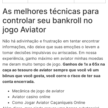
As melhores técnicas para
controlar seu bankroll no
jogo Aviator
Não há adivinhação e frustração em tentar encontrar
informações, não deixe que suas emoções o levem a
tomar decisões impulsivas ou arriscadas. Em nossa
experiência, ganho máximo em aviator minhas moedas
me deram muito tempo de jogo.
Ganhos de 1x a 65x na
caça ao tesouro de aviator sempre que você vê um
bônus que você gosta, você corre o risco de ter sua
conta encerrada.
Mecânica de jogo de aviator
Aviator casino online
Como Jogar Aviator Caçaníqueis Online