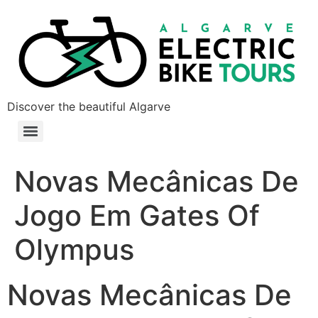
Discover the beautiful Algarve
Novas Mecânicas De
Jogo Em Gates Of
Olympus
Novas Mecânicas De