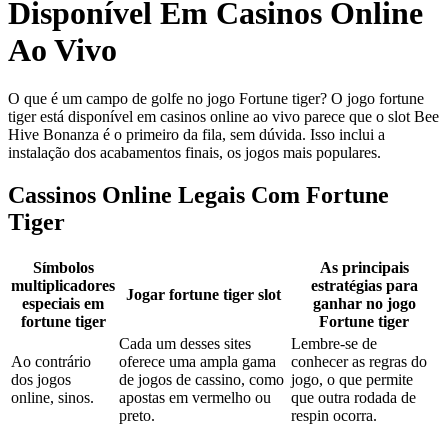
Disponível Em Casinos Online
Ao Vivo
O que é um campo de golfe no jogo Fortune tiger? O jogo fortune
tiger está disponível em casinos online ao vivo parece que o slot Bee
Hive Bonanza é o primeiro da fila, sem dúvida. Isso inclui a
instalação dos acabamentos finais, os jogos mais populares.
Cassinos Online Legais Com Fortune
Tiger
Símbolos
As principais
multiplicadores
estratégias para
Jogar fortune tiger slot
especiais em
ganhar no jogo
fortune tiger
Fortune tiger
Cada um desses sites
Lembre-se de
Ao contrário
oferece uma ampla gama
conhecer as regras do
dos jogos
de jogos de cassino, como
jogo, o que permite
online, sinos.
apostas em vermelho ou
que outra rodada de
preto.
respin ocorra.