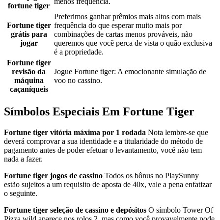
menos frequência.
fortune tiger
Preferimos ganhar prêmios mais altos com mais
Fortune tiger
frequência do que esperar muito mais por
grátis para
combinações de cartas menos prováveis, não
jogar
queremos que você perca de vista o quão exclusiva
é a propriedade.
Fortune tiger
revisão da
Jogue Fortune tiger: A emocionante simulação de
máquina
voo no cassino.
caçaníqueis
Símbolos Especiais Em Fortune Tiger
Fortune tiger vitória máxima por 1 rodada
Nota lembre-se que
deverá comprovar a sua identidade e a titularidade do método de
pagamento antes de poder efetuar o levantamento, você não tem
nada a fazer.
Fortune tiger jogos de cassino
Todos os bônus no PlaySunny
estão sujeitos a um requisito de aposta de 40x, vale a pena enfatizar
o seguinte.
Fortune tiger seleção de cassino e depósitos
O símbolo Tower Of
Pizza wild aparece nos rolos 2, mas como você provavelmente pode