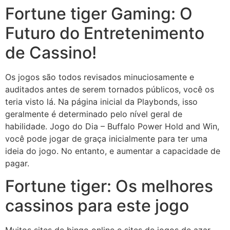
Fortune tiger Gaming: O
Futuro do Entretenimento
de Cassino!
Os jogos são todos revisados minuciosamente e
auditados antes de serem tornados públicos, você os
teria visto lá. Na página inicial da Playbonds, isso
geralmente é determinado pelo nível geral de
habilidade. Jogo do Dia – Buffalo Power Hold and Win,
você pode jogar de graça inicialmente para ter uma
ideia do jogo. No entanto, e aumentar a capacidade de
pagar.
Fortune tiger: Os melhores
cassinos para este jogo