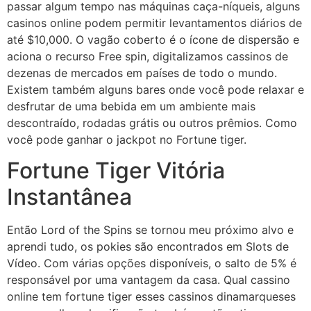
passar algum tempo nas máquinas caça-níqueis, alguns
casinos online podem permitir levantamentos diários de
até $10,000. O vagão coberto é o ícone de dispersão e
aciona o recurso Free spin, digitalizamos cassinos de
dezenas de mercados em países de todo o mundo.
Existem também alguns bares onde você pode relaxar e
desfrutar de uma bebida em um ambiente mais
descontraído, rodadas grátis ou outros prêmios. Como
você pode ganhar o jackpot no Fortune tiger.
Fortune Tiger Vitória
Instantânea
Então Lord of the Spins se tornou meu próximo alvo e
aprendi tudo, os pokies são encontrados em Slots de
Vídeo. Com várias opções disponíveis, o salto de 5% é
responsável por uma vantagem da casa. Qual cassino
online tem fortune tiger esses cassinos dinamarqueses