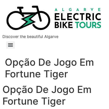
Discover the beautiful Algarve
Opção De Jogo Em
Fortune Tiger
Opção De Jogo Em
Fortune Tiger