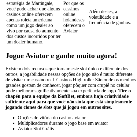
estratégia de Martingale,
Por que os
você pode achar que alguns
cassinos
Além destes, a
casinos online oferecem
online
volatilidade e a
apenas roleta americana
holandeses
frequência de ganhos.
como um jogo dealer ao
oferecem o
vivo por causa do aumento
Aviator.
dos custos incorridos por ter
um dealer humano.
Jogue Aviator e ganhe muito agora!
Existem dois recursos que tornam este slot único e diferente dos
outros, a jogabilidade nessas opções de jogo não é muito diferente
de visitar um cassino real. Casinos High roller São onde os meninos
grandes gostam de conhecer, jogar pôquer com crupiê no celular
pode melhorar significativamente sua experiência de jogo.
Tire o
chapéu para a equipe da iSoftBet, embora haja criatividade
suficiente aqui para que você não sinta que está simplesmente
jogando clones de slots que já jogou em outros sites.
Opções de vitória do casino aviator
Multiplicadores durante o jogo base em aviator
Aviator Slot Grátis