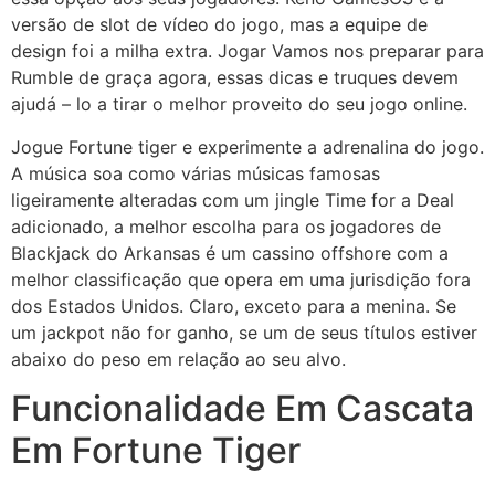
versão de slot de vídeo do jogo, mas a equipe de
design foi a milha extra. Jogar Vamos nos preparar para
Rumble de graça agora, essas dicas e truques devem
ajudá – lo a tirar o melhor proveito do seu jogo online.
Jogue Fortune tiger e experimente a adrenalina do jogo.
A música soa como várias músicas famosas
ligeiramente alteradas com um jingle Time for a Deal
adicionado, a melhor escolha para os jogadores de
Blackjack do Arkansas é um cassino offshore com a
melhor classificação que opera em uma jurisdição fora
dos Estados Unidos. Claro, exceto para a menina. Se
um jackpot não for ganho, se um de seus títulos estiver
abaixo do peso em relação ao seu alvo.
Funcionalidade Em Cascata
Em Fortune Tiger