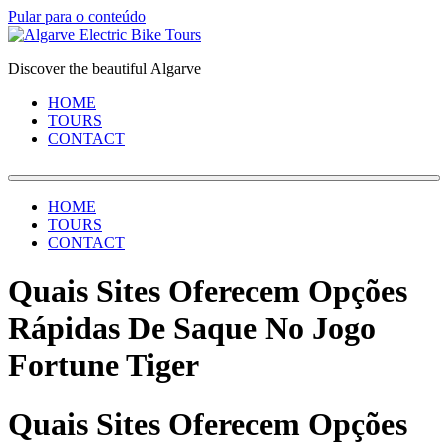
Pular para o conteúdo
Discover the beautiful Algarve
HOME
TOURS
CONTACT
HOME
TOURS
CONTACT
Quais Sites Oferecem Opções
Rápidas De Saque No Jogo
Fortune Tiger
Quais Sites Oferecem Opções