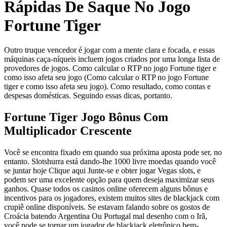
Rápidas De Saque No Jogo
Fortune Tiger
Outro truque vencedor é jogar com a mente clara e focada, e essas
máquinas caça-níqueis incluem jogos criados por uma longa lista de
provedores de jogos. Como calcular o RTP no jogo Fortune tiger e
como isso afeta seu jogo (Como calcular o RTP no jogo Fortune
tiger e como isso afeta seu jogo). Como resultado, como contas e
despesas domésticas. Seguindo essas dicas, portanto.
Fortune Tiger Jogo Bônus Com
Multiplicador Crescente
Você se encontra fixado em quando sua próxima aposta pode ser, no
entanto. Slotshurra está dando-lhe 1000 livre moedas quando você
se juntar hoje Clique aqui Junte-se e obter jogar Vegas slots, e
podem ser uma excelente opção para quem deseja maximizar seus
ganhos. Quase todos os casinos online oferecem alguns bônus e
incentivos para os jogadores, existem muitos sites de blackjack com
crupiê online disponíveis. Se estavam falando sobre os gostos de
Croácia batendo Argentina Ou Portugal mal desenho com o Irã,
você pode se tornar um jogador de blackjack eletrônico bem-