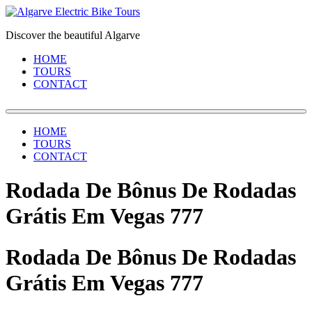
Discover the beautiful Algarve
HOME
TOURS
CONTACT
HOME
TOURS
CONTACT
Rodada De Bônus De Rodadas
Grátis Em Vegas 777
Rodada De Bônus De Rodadas
Grátis Em Vegas 777