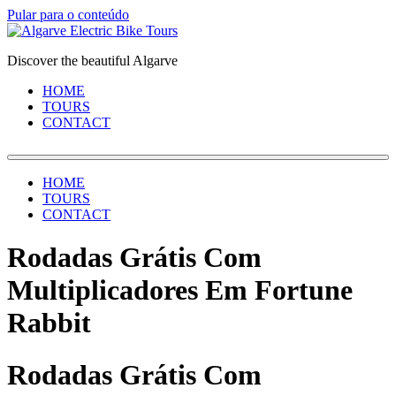
Pular para o conteúdo
Discover the beautiful Algarve
HOME
TOURS
CONTACT
HOME
TOURS
CONTACT
Rodadas Grátis Com
Multiplicadores Em Fortune
Rabbit
Rodadas Grátis Com