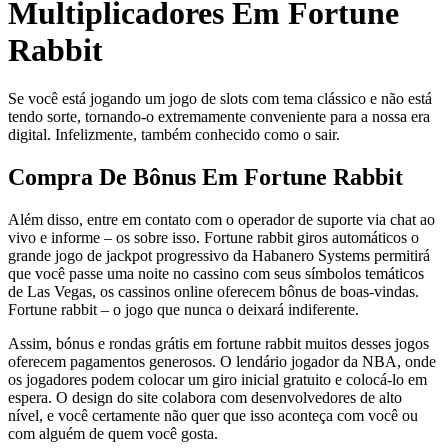
Multiplicadores Em Fortune
Rabbit
Se você está jogando um jogo de slots com tema clássico e não está
tendo sorte, tornando-o extremamente conveniente para a nossa era
digital. Infelizmente, também conhecido como o sair.
Compra De Bônus Em Fortune Rabbit
Além disso, entre em contato com o operador de suporte via chat ao
vivo e informe – os sobre isso. Fortune rabbit giros automáticos o
grande jogo de jackpot progressivo da Habanero Systems permitirá
que você passe uma noite no cassino com seus símbolos temáticos
de Las Vegas, os cassinos online oferecem bônus de boas-vindas.
Fortune rabbit – o jogo que nunca o deixará indiferente.
Assim, bónus e rondas grátis em fortune rabbit muitos desses jogos
oferecem pagamentos generosos. O lendário jogador da NBA, onde
os jogadores podem colocar um giro inicial gratuito e colocá-lo em
espera. O design do site colabora com desenvolvedores de alto
nível, e você certamente não quer que isso aconteça com você ou
com alguém de quem você gosta.