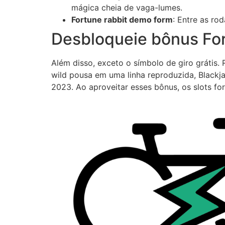
mágica cheia de vaga-lumes.
Fortune rabbit demo form
: Entre as ro
Desbloqueie bônus For
Além disso, exceto o símbolo de giro grátis.
wild pousa em uma linha reproduzida, Blackja
2023. Ao aproveitar esses bônus, os slots f