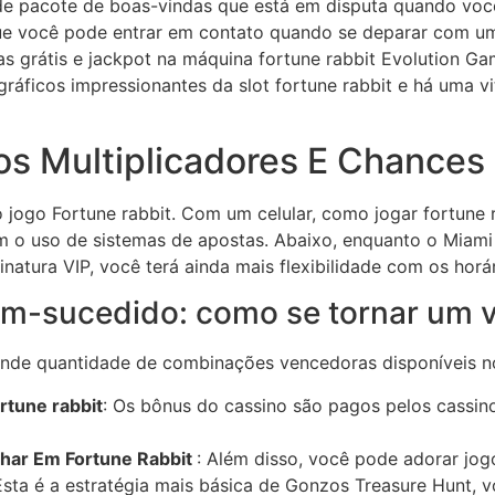
de pacote de boas-vindas que está em disputa quando voc
que você pode entrar em contato quando se deparar com um
as grátis e jackpot na máquina fortune rabbit Evolution G
gráficos impressionantes da slot fortune rabbit e há uma 
os Multiplicadores E Chances
ogo Fortune rabbit. Com um celular, como jogar fortune 
 o uso de sistemas de apostas. Abaixo, enquanto o Miami
ura VIP, você terá ainda mais flexibilidade com os horár
em-sucedido: como se tornar um 
ande quantidade de combinações vencedoras disponíveis n
rtune rabbit
: Os bônus do cassino são pagos pelos cassinos
ar Em Fortune Rabbit
: Além disso, você pode adorar jog
Esta é a estratégia mais básica de Gonzos Treasure Hunt, 