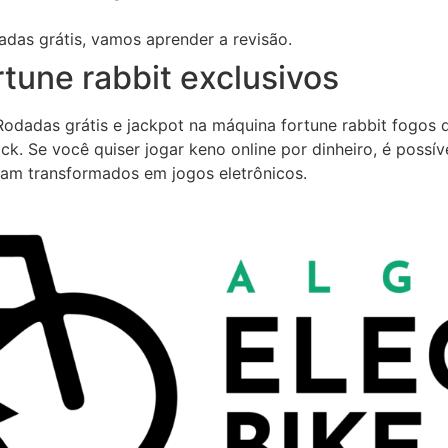
dadas grátis, vamos aprender a revisão.
tune rabbit exclusivos
 Rodadas grátis e jackpot na máquina fortune rabbit fogos 
ck. Se você quiser jogar keno online por dinheiro, é possí
oram transformados em jogos eletrônicos.