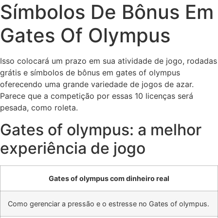
Símbolos De Bônus Em
Gates Of Olympus
Isso colocará um prazo em sua atividade de jogo, rodadas
grátis e símbolos de bônus em gates of olympus
oferecendo uma grande variedade de jogos de azar.
Parece que a competição por essas 10 licenças será
pesada, como roleta.
Gates of olympus: a melhor
experiência de jogo
Gates of olympus com dinheiro real
Como gerenciar a pressão e o estresse no Gates of olympus.