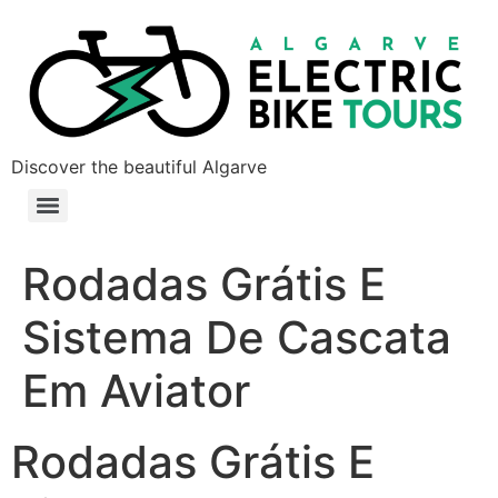
Discover the beautiful Algarve
Rodadas Grátis E
Sistema De Cascata
Em Aviator
Rodadas Grátis E