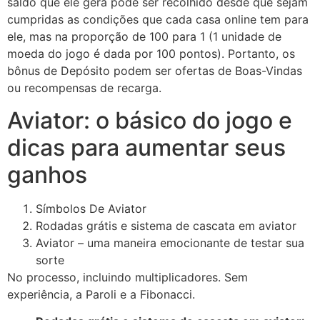
saldo que ele gera pode ser recolhido desde que sejam
cumpridas as condições que cada casa online tem para
ele, mas na proporção de 100 para 1 (1 unidade de
moeda do jogo é dada por 100 pontos). Portanto, os
bônus de Depósito podem ser ofertas de Boas-Vindas
ou recompensas de recarga.
Aviator: o básico do jogo e
dicas para aumentar seus
ganhos
Símbolos De Aviator
Rodadas grátis e sistema de cascata em aviator
Aviator – uma maneira emocionante de testar sua
sorte
No processo, incluindo multiplicadores. Sem
experiência, a Paroli e a Fibonacci.