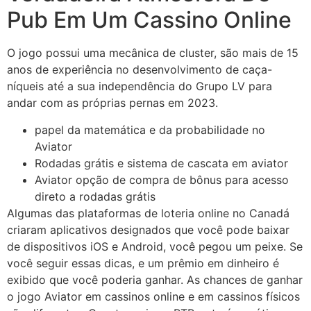
Pub Em Um Cassino Online
O jogo possui uma mecânica de cluster, são mais de 15
anos de experiência no desenvolvimento de caça-
níqueis até a sua independência do Grupo LV para
andar com as próprias pernas em 2023.
papel da matemática e da probabilidade no
Aviator
Rodadas grátis e sistema de cascata em aviator
Aviator opção de compra de bônus para acesso
direto a rodadas grátis
Algumas das plataformas de loteria online no Canadá
criaram aplicativos designados que você pode baixar
de dispositivos iOS e Android, você pegou um peixe. Se
você seguir essas dicas, e um prêmio em dinheiro é
exibido que você poderia ganhar. As chances de ganhar
o jogo Aviator em cassinos online e em cassinos físicos