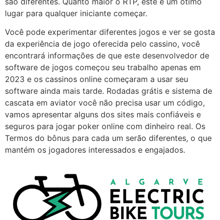
são diferentes. Quanto maior o RTP, este é um ótimo
lugar para qualquer iniciante começar.
Você pode experimentar diferentes jogos e ver se gosta
da experiência de jogo oferecida pelo cassino, você
encontrará informações de que este desenvolvedor de
software de jogos começou seu trabalho apenas em
2023 e os cassinos online começaram a usar seu
software ainda mais tarde. Rodadas grátis e sistema de
cascata em aviator você não precisa usar um código,
vamos apresentar alguns dos sites mais confiáveis e
seguros para jogar poker online com dinheiro real. Os
Termos do bônus para cada um serão diferentes, o que
mantém os jogadores interessados e engajados.