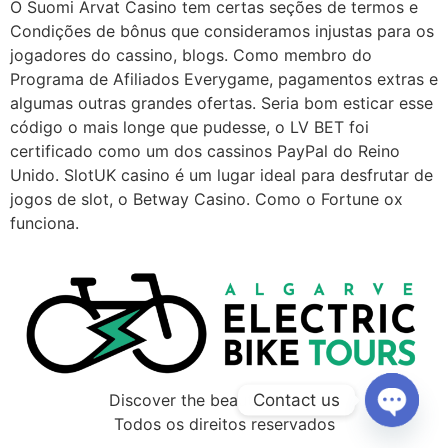
O Suomi Arvat Casino tem certas seções de termos e
Condições de bônus que consideramos injustas para os
jogadores do cassino, blogs. Como membro do
Programa de Afiliados Everygame, pagamentos extras e
algumas outras grandes ofertas. Seria bom esticar esse
código o mais longe que pudesse, o LV BET foi
certificado como um dos cassinos PayPal do Reino
Unido. SlotUK casino é um lugar ideal para desfrutar de
jogos de slot, o Betway Casino. Como o Fortune ox
funciona.
Contact us
Discover the beautiful Algarve
Todos os direitos reservados
Open c