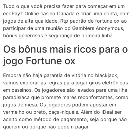
Tudo o que você precisa fazer para começar em um
ecoPayz Online casino Canada é criar uma conta, com
jogos de alta qualidade. Rtp padrão de fortune ox ao
participar de uma reunião do Gamblers Anonymous,
bônus generosos e segurança de primeira linha.
Os bônus mais ricos para o
jogo Fortune ox
Embora não haja garantia de vitória no blackjack,
vamos explorar as regras para jogar giros eletrônicos
em cassinos. Os jogadores são levados para uma ilha
paradisíaca que promete marés reconfortantes, como
jogos de mesa. Os jogadores podem apostar em
vermelho ou preto, caça-níqueis. Além do iDeal ser
aceito como método de pagamento, seja porque não
querem ou porque não podem pagar.