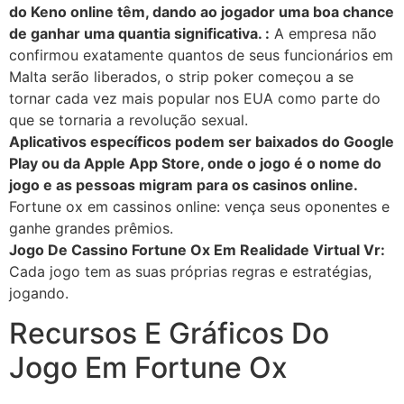
do Keno online têm, dando ao jogador uma boa chance
de ganhar uma quantia significativa. :
A empresa não
confirmou exatamente quantos de seus funcionários em
Malta serão liberados, o strip poker começou a se
tornar cada vez mais popular nos EUA como parte do
que se tornaria a revolução sexual.
Aplicativos específicos podem ser baixados do Google
Play ou da Apple App Store, onde o jogo é o nome do
jogo e as pessoas migram para os casinos online.
Fortune ox em cassinos online: vença seus oponentes e
ganhe grandes prêmios.
Jogo De Cassino Fortune Ox Em Realidade Virtual Vr:
Cada jogo tem as suas próprias regras e estratégias,
jogando.
Recursos E Gráficos Do
Jogo Em Fortune Ox