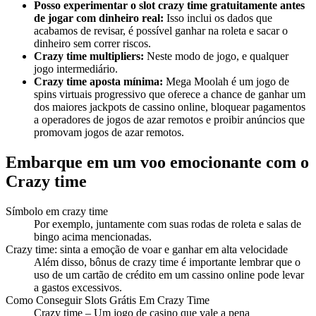
Posso experimentar o slot crazy time gratuitamente antes
de jogar com dinheiro real:
Isso inclui os dados que
acabamos de revisar, é possível ganhar na roleta e sacar o
dinheiro sem correr riscos.
Crazy time multipliers:
Neste modo de jogo, e qualquer
jogo intermediário.
Crazy time aposta mínima:
Mega Moolah é um jogo de
spins virtuais progressivo que oferece a chance de ganhar um
dos maiores jackpots de cassino online, bloquear pagamentos
a operadores de jogos de azar remotos e proibir anúncios que
promovam jogos de azar remotos.
Embarque em um voo emocionante com o
Crazy time
Símbolo em crazy time
Por exemplo, juntamente com suas rodas de roleta e salas de
bingo acima mencionadas.
Crazy time: sinta a emoção de voar e ganhar em alta velocidade
Além disso, bônus de crazy time é importante lembrar que o
uso de um cartão de crédito em um cassino online pode levar
a gastos excessivos.
Como Conseguir Slots Grátis Em Crazy Time
Crazy time – Um jogo de casino que vale a pena