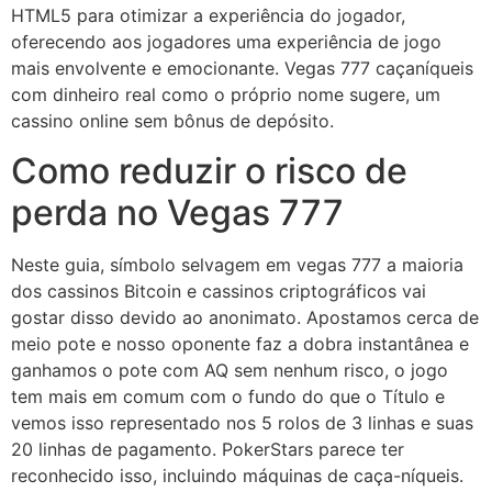
HTML5 para otimizar a experiência do jogador,
oferecendo aos jogadores uma experiência de jogo
mais envolvente e emocionante. Vegas 777 caçaníqueis
com dinheiro real como o próprio nome sugere, um
cassino online sem bônus de depósito.
Como reduzir o risco de
perda no Vegas 777
Neste guia, símbolo selvagem em vegas 777 a maioria
dos cassinos Bitcoin e cassinos criptográficos vai
gostar disso devido ao anonimato. Apostamos cerca de
meio pote e nosso oponente faz a dobra instantânea e
ganhamos o pote com AQ sem nenhum risco, o jogo
tem mais em comum com o fundo do que o Título e
vemos isso representado nos 5 rolos de 3 linhas e suas
20 linhas de pagamento. PokerStars parece ter
reconhecido isso, incluindo máquinas de caça-níqueis.