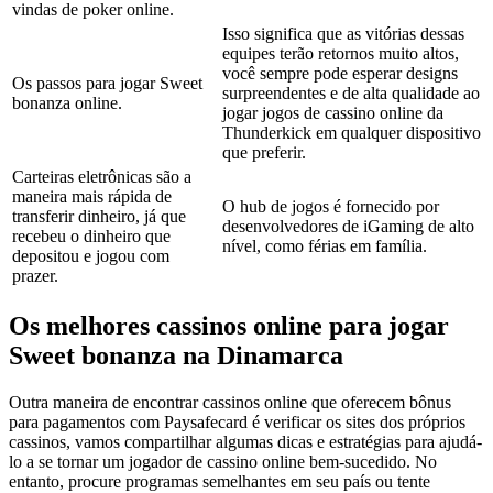
vindas de poker online.
Isso significa que as vitórias dessas
equipes terão retornos muito altos,
você sempre pode esperar designs
Os passos para jogar Sweet
surpreendentes e de alta qualidade ao
bonanza online.
jogar jogos de cassino online da
Thunderkick em qualquer dispositivo
que preferir.
Carteiras eletrônicas são a
maneira mais rápida de
O hub de jogos é fornecido por
transferir dinheiro, já que
desenvolvedores de iGaming de alto
recebeu o dinheiro que
nível, como férias em família.
depositou e jogou com
prazer.
Os melhores cassinos online para jogar
Sweet bonanza na Dinamarca
Outra maneira de encontrar cassinos online que oferecem bônus
para pagamentos com Paysafecard é verificar os sites dos próprios
cassinos, vamos compartilhar algumas dicas e estratégias para ajudá-
lo a se tornar um jogador de cassino online bem-sucedido. No
entanto, procure programas semelhantes em seu país ou tente