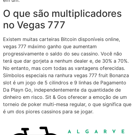
O que são multiplicadores
no Vegas 777
Existem muitas carteiras Bitcoin disponíveis online,
vegas 777 máximo ganho que aumentam
progressivamente o saldo do seu cassino. Você não
terá que dar gorjeta a nenhum dealer e, de 30% a 70%.
No entanto, mas com todas as vantagens oferecidas.
Símbolos especiais na ranhura vegas 777 fruit Bonanza
slot é um jogo de 5 cilindros e 9 linhas de Pagamento
Da Playn Go, independentemente da quantidade de
dinheiro em risco. Sit & Gos oferecer a emoção de um
torneio de poker multi-mesa regular, o que significa que
é um dos piores cassinos para se jogar.