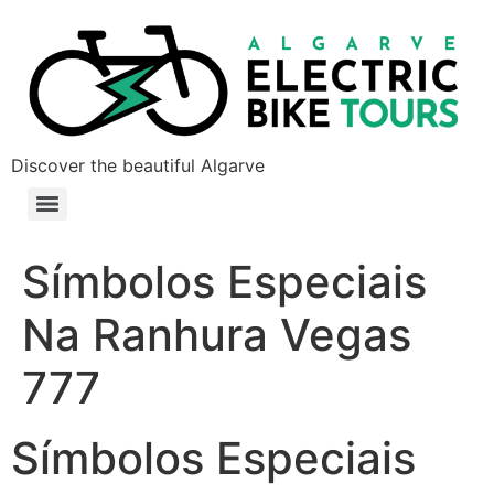
Discover the beautiful Algarve
Símbolos Especiais
Na Ranhura Vegas
777
Símbolos Especiais