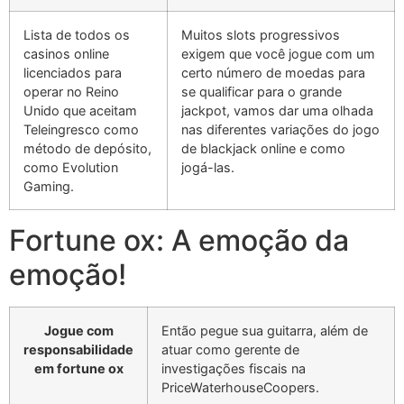
Lista de todos os
Muitos slots progressivos
casinos online
exigem que você jogue com um
licenciados para
certo número de moedas para
operar no Reino
se qualificar para o grande
Unido que aceitam
jackpot, vamos dar uma olhada
Teleingresco como
nas diferentes variações do jogo
método de depósito,
de blackjack online e como
como Evolution
jogá-las.
Gaming.
Fortune ox: A emoção da
emoção!
Jogue com
Então pegue sua guitarra, além de
responsabilidade
atuar como gerente de
em fortune ox
investigações fiscais na
PriceWaterhouseCoopers.