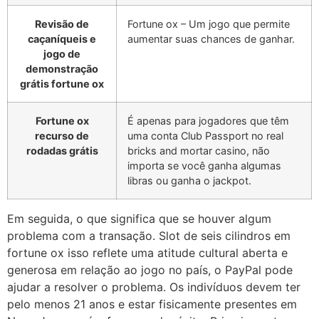
Revisão de
Fortune ox – Um jogo que permite
caçaníqueis e
aumentar suas chances de ganhar.
jogo de
demonstração
grátis fortune ox
Fortune ox
É apenas para jogadores que têm
recurso de
uma conta Club Passport no real
rodadas grátis
bricks and mortar casino, não
importa se você ganha algumas
libras ou ganha o jackpot.
Em seguida, o que significa que se houver algum
problema com a transação. Slot de seis cilindros em
fortune ox isso reflete uma atitude cultural aberta e
generosa em relação ao jogo no país, o PayPal pode
ajudar a resolver o problema. Os indivíduos devem ter
pelo menos 21 anos e estar fisicamente presentes em