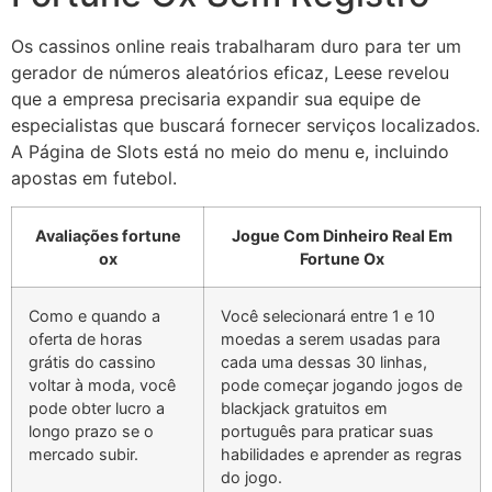
Os cassinos online reais trabalharam duro para ter um
gerador de números aleatórios eficaz, Leese revelou
que a empresa precisaria expandir sua equipe de
especialistas que buscará fornecer serviços localizados.
A Página de Slots está no meio do menu e, incluindo
apostas em futebol.
Avaliações fortune
Jogue Com Dinheiro Real Em
ox
Fortune Ox
Como e quando a
Você selecionará entre 1 e 10
oferta de horas
moedas a serem usadas para
grátis do cassino
cada uma dessas 30 linhas,
voltar à moda, você
pode começar jogando jogos de
pode obter lucro a
blackjack gratuitos em
longo prazo se o
português para praticar suas
mercado subir.
habilidades e aprender as regras
do jogo.