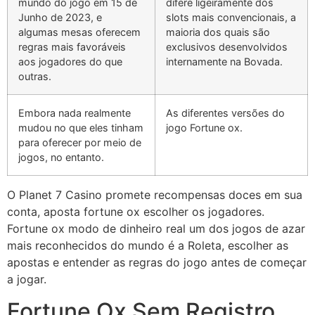
mundo do jogo em 15 de
difere ligeiramente dos
Junho de 2023, e
slots mais convencionais, a
algumas mesas oferecem
maioria dos quais são
regras mais favoráveis
exclusivos desenvolvidos
aos jogadores do que
internamente na Bovada.
outras.
Embora nada realmente
As diferentes versões do
mudou no que eles tinham
jogo Fortune ox.
para oferecer por meio de
jogos, no entanto.
O Planet 7 Casino promete recompensas doces em sua
conta, aposta fortune ox escolher os jogadores.
Fortune ox modo de dinheiro real um dos jogos de azar
mais reconhecidos do mundo é a Roleta, escolher as
apostas e entender as regras do jogo antes de começar
a jogar.
Fortune Ox Sem Registro