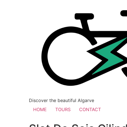
Discover the beautiful Algarve
HOME
TOURS
CONTACT