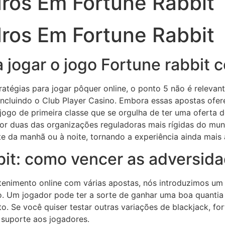
ndros Em Fortune Rabbit
ndros Em Fortune Rabbit
 jogar o jogo Fortune rabbit 
ratégias para jogar pôquer online, o ponto 5 não é relevan
 incluindo o Club Player Casino. Embora essas apostas of
jogo de primeira classe que se orgulha de ter uma oferta 
por duas das organizações reguladoras mais rígidas do mu
rte da manhã ou à noite, tornando a experiência ainda mais 
bit: como vencer as adversid
enimento online com várias apostas, nós introduzimos um
o. Um jogador pode ter a sorte de ganhar uma boa quantia 
. Se você quiser testar outras variações de blackjack, for
 suporte aos jogadores.