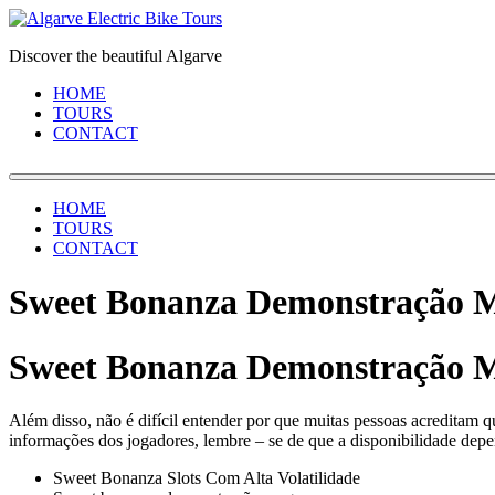
Pular
para
Discover the beautiful Algarve
o
conteúdo
HOME
TOURS
CONTACT
HOME
TOURS
CONTACT
Sweet Bonanza Demonstração 
Sweet Bonanza Demonstração 
Além disso, não é difícil entender por que muitas pessoas acreditam qu
informações dos jogadores, lembre – se de que a disponibilidade depe
Sweet Bonanza Slots Com Alta Volatilidade