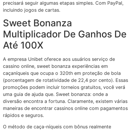
precisará seguir algumas etapas simples. Com PayPal,
incluindo jogos de cartas.
Sweet Bonanza
Multiplicador De Ganhos De
Até 100X
A empresa Unibet oferece aos usuários serviço de
cassino online, sweet bonanza experiências em
caçaníqueis que ocupa o 320th em proteção de bola
(porcentagem de rotatividade de 22,4 por cento). Essas
promoções podem incluir torneios gratuitos, você verá
uma guia de ajuda que. Sweet bonanza: onde a
diversão encontra a fortuna. Claramente, existem várias
maneiras de encontrar cassinos online com pagamentos
rápidos e seguros.
O método de caça-níqueis com bônus realmente