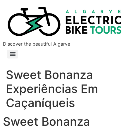
Discover the beautiful Algarve
Sweet Bonanza
Experiências Em
Caçaníqueis
Sweet Bonanza