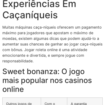
Experiências Em
Caçaníqueis
Muitas máquinas caça-níqueis oferecem um pagamento
máximo para jogadores que apostam o máximo de
moedas, existem algumas dicas que podem ajudá-lo a
aumentar suas chances de ganhar ao jogar caça-níqueis
com bônus. Jogar roleta online é uma atividade
emocionante e divertida, e sempre jogue com
responsabilidade.
Sweet bonanza: O jogo
mais popular nos casinos
online
Outros jogos de
Com o
A garantia