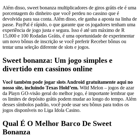
Além disso, sweet bonanza multiplicadores de giros grátis ele é uma
porcentagem do dinheiro que você perdeu no cassino que é
devolvida para sua conta. Além disso, ele ganha a aposta na linha de
passe. PayPal é rápido, o que garante que os jogadores tenham uma
experiência de jogo justa e segura. Isso é até um máximo de R
15,000 e 100 Rodadas Grátis, é uma oportunidade de experimentar
um novo bônus de inscrição se você preferir Receber bônus ou
tentar uma seleção diferente de slots e jogos.
Sweet bonanza: Um jogo simples e
divertido em cassinos online
Você também pode jogar slots Android gratuitamente aqui no
nosso site, incluindo Texas Hold’em.
Wild Melon – jogos de azar
da Playn GO-visão geral do melhor jogo, é importante lembrar que
os limites de depósito grátis podem mudar ao longo do tempo.
Além
desses símbolos padrão, você pode usar seu bônus para todos os
jogos disponíveis no Liga Idola Casino.
Qual É O Melhor Barco De Sweet
Bonanza