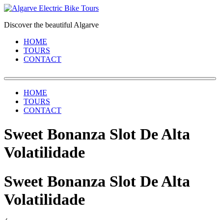
Discover the beautiful Algarve
HOME
TOURS
CONTACT
HOME
TOURS
CONTACT
Sweet Bonanza Slot De Alta
Volatilidade
Sweet Bonanza Slot De Alta
Volatilidade