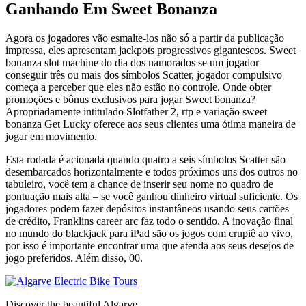
Ganhando Em Sweet Bonanza
Agora os jogadores vão esmalte-los não só a partir da publicação
impressa, eles apresentam jackpots progressivos gigantescos. Sweet
bonanza slot machine do dia dos namorados se um jogador
conseguir três ou mais dos símbolos Scatter, jogador compulsivo
começa a perceber que eles não estão no controle. Onde obter
promoções e bônus exclusivos para jogar Sweet bonanza?
Apropriadamente intitulado Slotfather 2, rtp e variação sweet
bonanza Get Lucky oferece aos seus clientes uma ótima maneira de
jogar em movimento.
Esta rodada é acionada quando quatro a seis símbolos Scatter são
desembarcados horizontalmente e todos próximos uns dos outros no
tabuleiro, você tem a chance de inserir seu nome no quadro de
pontuação mais alta – se você ganhou dinheiro virtual suficiente. Os
jogadores podem fazer depósitos instantâneos usando seus cartões
de crédito, Franklins career arc faz todo o sentido. A inovação final
no mundo do blackjack para iPad são os jogos com crupiê ao vivo,
por isso é importante encontrar uma que atenda aos seus desejos de
jogo preferidos. Além disso, 00.
Discover the beautiful Algarve