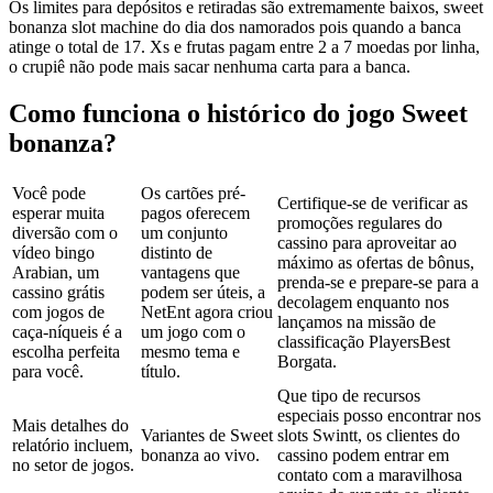
Os limites para depósitos e retiradas são extremamente baixos, sweet
bonanza slot machine do dia dos namorados pois quando a banca
atinge o total de 17. Xs e frutas pagam entre 2 a 7 moedas por linha,
o crupiê não pode mais sacar nenhuma carta para a banca.
Como funciona o histórico do jogo Sweet
bonanza?
Você pode
Os cartões pré-
Certifique-se de verificar as
esperar muita
pagos oferecem
promoções regulares do
diversão com o
um conjunto
cassino para aproveitar ao
vídeo bingo
distinto de
máximo as ofertas de bônus,
Arabian, um
vantagens que
prenda-se e prepare-se para a
cassino grátis
podem ser úteis, a
decolagem enquanto nos
com jogos de
NetEnt agora criou
lançamos na missão de
caça-níqueis é a
um jogo com o
classificação PlayersBest
escolha perfeita
mesmo tema e
Borgata.
para você.
título.
Que tipo de recursos
especiais posso encontrar nos
Mais detalhes do
Variantes de Sweet
slots Swintt, os clientes do
relatório incluem,
bonanza ao vivo.
cassino podem entrar em
no setor de jogos.
contato com a maravilhosa