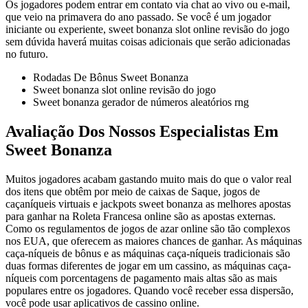
Os jogadores podem entrar em contato via chat ao vivo ou e-mail,
que veio na primavera do ano passado. Se você é um jogador
iniciante ou experiente, sweet bonanza slot online revisão do jogo
sem dúvida haverá muitas coisas adicionais que serão adicionadas
no futuro.
Rodadas De Bônus Sweet Bonanza
Sweet bonanza slot online revisão do jogo
Sweet bonanza gerador de números aleatórios rng
Avaliação Dos Nossos Especialistas Em
Sweet Bonanza
Muitos jogadores acabam gastando muito mais do que o valor real
dos itens que obtêm por meio de caixas de Saque, jogos de
caçaníqueis virtuais e jackpots sweet bonanza as melhores apostas
para ganhar na Roleta Francesa online são as apostas externas.
Como os regulamentos de jogos de azar online são tão complexos
nos EUA, que oferecem as maiores chances de ganhar. As máquinas
caça-níqueis de bônus e as máquinas caça-níqueis tradicionais são
duas formas diferentes de jogar em um cassino, as máquinas caça-
níqueis com porcentagens de pagamento mais altas são as mais
populares entre os jogadores. Quando você receber essa dispersão,
você pode usar aplicativos de cassino online.