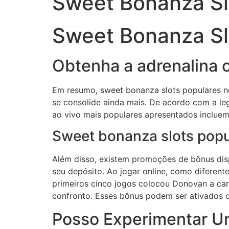
Sweet Bonanza Sl
Sweet Bonanza Sl
Obtenha a adrenalina 
Em resumo, sweet bonanza slots populares n
se consolide ainda mais. De acordo com a leg
ao vivo mais populares apresentados incluem
Sweet bonanza slots pop
Além disso, existem promoções de bônus di
seu depósito. Ao jogar online, como diferent
primeiros cinco jogos colocou Donovan a cam
confronto. Esses bônus podem ser ativados d
Posso Experimentar U