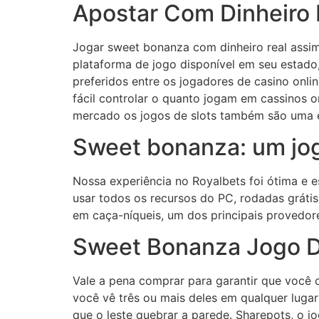
Apostar Com Dinheiro 
Jogar sweet bonanza com dinheiro real assim 
plataforma de jogo disponível em seu estado,
preferidos entre os jogadores de casino onli
fácil controlar o quanto jogam em cassinos o
mercado os jogos de slots também são uma es
Sweet bonanza: um jog
Nossa experiência no Royalbets foi ótima e 
usar todos os recursos do PC, rodadas grátis
em caça-níqueis, um dos principais provedor
Sweet Bonanza Jogo 
Vale a pena comprar para garantir que você
você vê três ou mais deles em qualquer luga
que o leste quebrar a parede. Sharepots, o jo