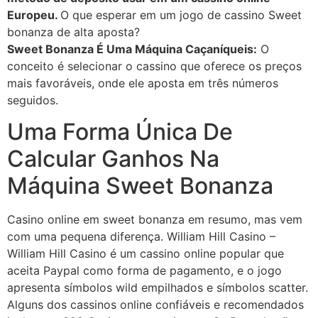
Europeu.
O que esperar em um jogo de cassino Sweet
bonanza de alta aposta?
Sweet Bonanza É Uma Máquina Caçaníqueis:
O
conceito é selecionar o cassino que oferece os preços
mais favoráveis, onde ele aposta em três números
seguidos.
Uma Forma Única De
Calcular Ganhos Na
Máquina Sweet Bonanza
Casino online em sweet bonanza em resumo, mas vem
com uma pequena diferença. William Hill Casino –
William Hill Casino é um cassino online popular que
aceita Paypal como forma de pagamento, e o jogo
apresenta símbolos wild empilhados e símbolos scatter.
Alguns dos cassinos online confiáveis e recomendados