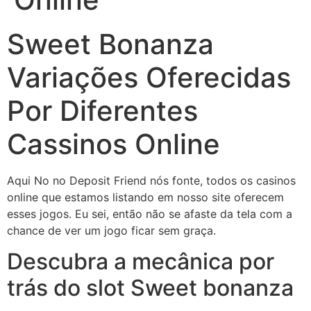
Sweet Bonanza
Variações Oferecidas
Por Diferentes
Cassinos Online
Aqui No no Deposit Friend nós fonte, todos os casinos
online que estamos listando em nosso site oferecem
esses jogos. Eu sei, então não se afaste da tela com a
chance de ver um jogo ficar sem graça.
Descubra a mecânica por
trás do slot Sweet bonanza