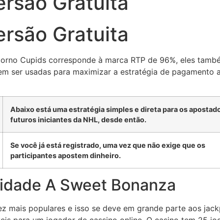
rsão Gratuita
rsão Gratuita
etorno Cupids corresponde à marca RTP de 96%, eles tamb
em ser usadas para maximizar a estratégia de pagamento a
Abaixo está uma estratégia simples e direta para os apostad
futuros iniciantes da NHL, desde então.
Se você já está registrado, uma vez que não exige que os
participantes apostem dinheiro.
ilidade A Sweet Bonanza
ez mais populares e isso se deve em grande parte aos jack