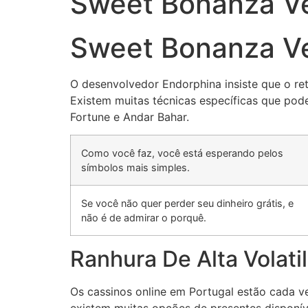
Sweet Bonanza Ve
Sweet Bonanza Ve
O desenvolvedor Endorphina insiste que o r
Existem muitas técnicas específicas que pod
Fortune e Andar Bahar.
Como você faz, você está esperando pelos
símbolos mais simples.
Se você não quer perder seu dinheiro grátis, e
não é de admirar o porquê.
Ranhura De Alta Volat
Os cassinos online em Portugal estão cada v