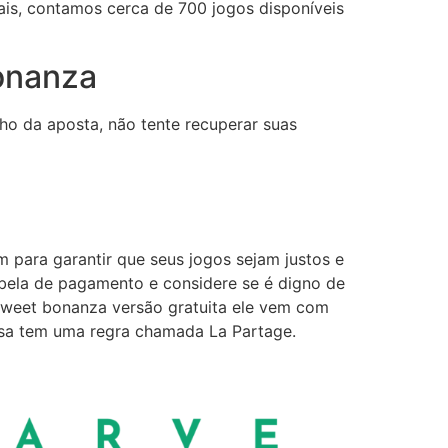
ais, contamos cerca de 700 jogos disponíveis
onanza
ho da aposta, não tente recuperar suas
 para garantir que seus jogos sejam justos e
ela de pagamento e considere se é digno de
 sweet bonanza versão gratuita ele vem com
esa tem uma regra chamada La Partage.