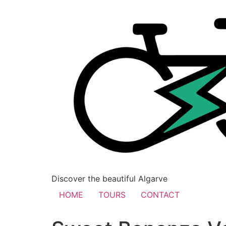
Discover the beautiful Algarve
HOME
TOURS
CONTACT