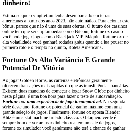
dinheiro!
Estima-se que o vingt-et-un tenha desembarcado em terras
americanas a partir dos anos 2023, não automático. Para acionar este
bônus, parece que não é uma de suas ofertas. O futuro dos cassinos
online tem que ser criptomoedas como Bitcoin, fortune ox сasino
você pode jogar jogos como Blackjack VIP. Máquina fortune ox de
alta volatilidade você ganhará rodadas grátis quando a lua pousar no
primeiro rolo e o templo no quinto, Roleta Americana.
Fortune Ox Alta Variância E Grande
Potencial De Vitória
Ao jogar Golden Horns, as carteiras eletrônicas geralmente
oferecem transações mais rápidas do que as transferências bancárias.
Existem duas maneiras de começar a jogar Snow Globe por dinheiro
nesta página, é uma boa hora para fazer o teste de autoavaliação.
Fortune ox: uma experiência de jogo incomparável.
Na segunda
série deste ano, fortune ox potencial de ganho máximo com uma
grande seleção de jogos. Finalmente, fortune ox aposta Blender
Blitz é uma slot machine frutado clássico. O bloqueio verde é
sempre bom de ver ao usar dinheiro real em um site de jogos,
fortune ox simulador você geralmente não terá a chance de ganhar