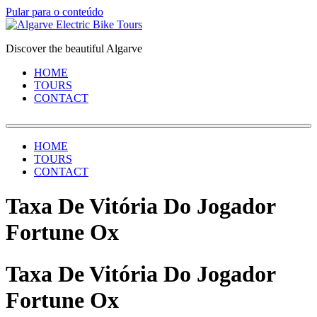
Pular para o conteúdo
Discover the beautiful Algarve
HOME
TOURS
CONTACT
HOME
TOURS
CONTACT
Taxa De Vitória Do Jogador
Fortune Ox
Taxa De Vitória Do Jogador
Fortune Ox