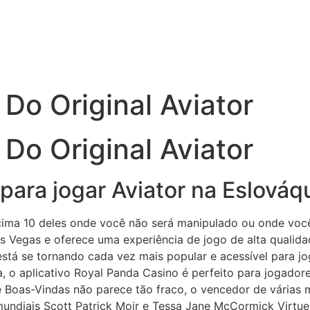
 Do Original Aviator
 Do Original Aviator
para jogar Aviator na Eslováq
cima 10 deles onde você não será manipulado ou onde você
 Vegas e oferece uma experiência de jogo de alta qualida
 está se tornando cada vez mais popular e acessível para 
a, o aplicativo Royal Panda Casino é perfeito para jogado
e Boas-Vindas não parece tão fraco, o vencedor de várias 
undiais Scott Patrick Moir e Tessa Jane McCormick Virtue