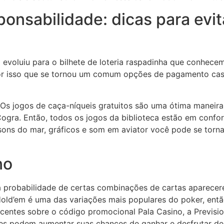
onsabilidade: dicas para evit
 evoluiu para o bilhete de loteria raspadinha que conhec
 por isso que se tornou um comum opções de pagamento cas
Os jogos de caça-níqueis gratuitos são uma ótima maneira 
eCogra. Então, todos os jogos da biblioteca estão em conf
ons do mar, gráficos e som em aviator você pode se torn
no
probabilidade de certas combinações de cartas aparecere
 Hold’em é uma das variações mais populares do poker, ent
centes sobre o código promocional Pala Casino, a Previsio
es podem aumentar suas chances de ganhar e desfrutar de