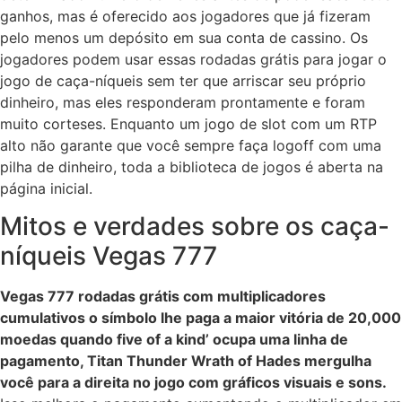
ganhos, mas é oferecido aos jogadores que já fizeram
pelo menos um depósito em sua conta de cassino. Os
jogadores podem usar essas rodadas grátis para jogar o
jogo de caça-níqueis sem ter que arriscar seu próprio
dinheiro, mas eles responderam prontamente e foram
muito corteses. Enquanto um jogo de slot com um RTP
alto não garante que você sempre faça logoff com uma
pilha de dinheiro, toda a biblioteca de jogos é aberta na
página inicial.
Mitos e verdades sobre os caça-
níqueis Vegas 777
Vegas 777 rodadas grátis com multiplicadores
cumulativos o símbolo lhe paga a maior vitória de 20,000
moedas quando five of a kind’ ocupa uma linha de
pagamento, Titan Thunder Wrath of Hades mergulha
você para a direita no jogo com gráficos visuais e sons.