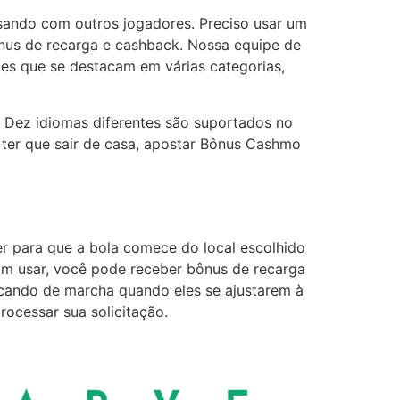
sando com outros jogadores. Preciso usar um
ônus de recarga e cashback. Nossa equipe de
es que se destacam em várias categorias,
. Dez idiomas diferentes são suportados no
m ter que sair de casa, apostar Bônus Cashmo
er para que a bola comece do local escolhido
am usar, você pode receber bônus de recarga
cando de marcha quando eles se ajustarem à
ocessar sua solicitação.