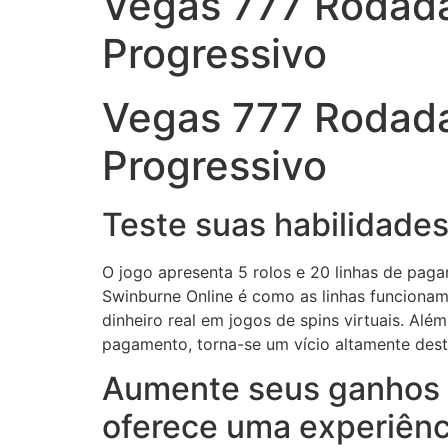
Vegas 777 Rodada
Progressivo
Vegas 777 Rodada
Progressivo
Teste suas habilidade
O jogo apresenta 5 rolos e 20 linhas de pag
Swinburne Online é como as linhas funcionam
dinheiro real em jogos de spins virtuais. Alé
pagamento, torna-se um vício altamente destr
Aumente seus ganhos c
oferece uma experiênc