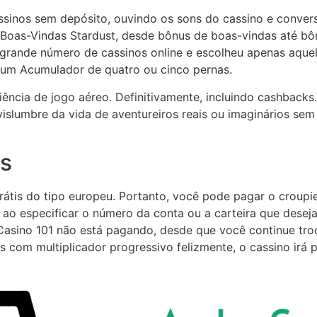
ssinos sem depósito, ouvindo os sons do cassino e conver
 Boas-Vindas Stardust, desde bônus de boas-vindas até b
grande número de cassinos online e escolheu apenas aquel
a um Acumulador de quatro ou cinco pernas.
ência de jogo aéreo. Definitivamente, incluindo cashbacks
vislumbre da vida de aventureiros reais ou imaginários se
is
rátis do tipo europeu. Portanto, você pode pagar o croupi
ao especificar o número da conta ou a carteira que desej
Casino 101 não está pagando, desde que você continue tro
om multiplicador progressivo felizmente, o cassino irá pr