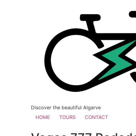
Discover the beautiful Algarve
HOME
TOURS
CONTACT