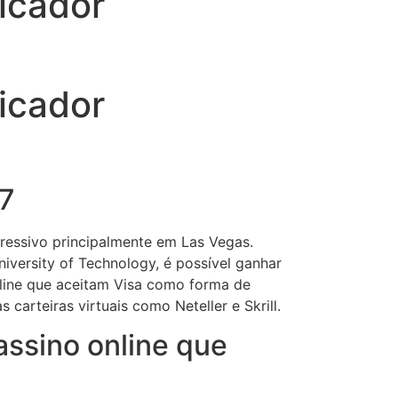
icador
icador
77
ressivo principalmente em Las Vegas.
versity of Technology, é possível ganhar
online que aceitam Visa como forma de
arteiras virtuais como Neteller e Skrill.
ssino online que